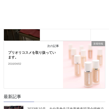
パーソナルカラー診断のご
予約を承っております。
2016/03/04
新着情報
次の記事
プリオリコスメを取り扱ってい
ます。
2016/04/02
最新記事
2023年10月 大分市食生活改善推進協議会研修で