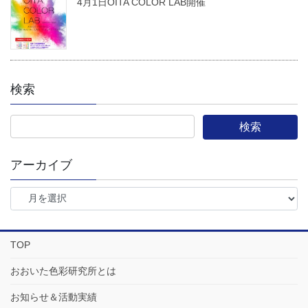
4月1日OITA COLOR LAB開催
検索
アーカイブ
TOP
おおいた色彩研究所とは
お知らせ＆活動実績