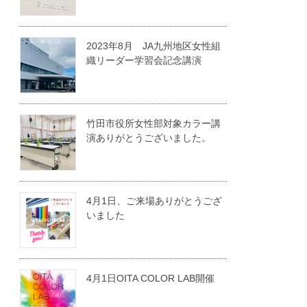
2023年8月 JA九州地区女性組
織リーダー学習会記念講演
竹田市役所女性部対象カラー講
演ありがとうございました。
4月1日、ご来場ありがとうござ
いました
4月1日OITA COLOR LAB開催