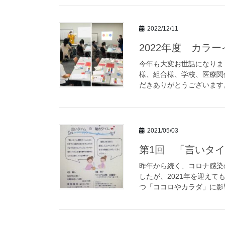
2022/12/11
2022年度 カラ
今年も大変お世話になりま
様、組合様、学校、医療関
だきありがとうございます。
2021/05/03
第1回 「言いタイ
昨年から続く、コロナ感染
したが、2021年を迎え
つ「ココロやカラダ」に影響