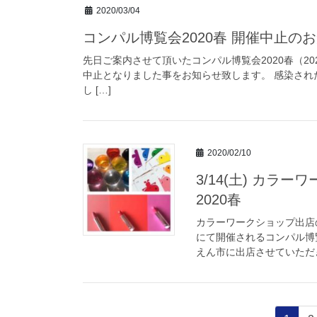
2020/03/04
コンパル博覧会2020春 開催中止の
先日ご案内させて頂いたコンパル博覧会2020春（20
中止となりました事をお知らせ致します。 感染さ
し […]
2020/02/10
3/14(土) カ
2020春
カラーワークショップ出店のご
にて開催されるコンパル博覧
えん市に出店させていただき