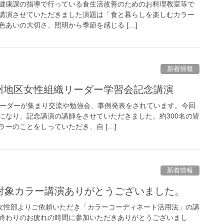
健康課の指導で行っている食生活改善のためのお料理教室等で
講演させていただきました演題は「食と暮らしを楽しむカラー
あいの大切さ、照明から季節を感じる […]
新着情報
A九州地区女性組織リーダー学習会記念講演
リーダーが集まり交流や勉強会、事例発表をされています。今回
になり、記念講演の講師をさせていただきました。約300名の皆
ーのことをしっていただき、自 […]
新着情報
対象カラー講演ありがとうございました。
員女性部よりご依頼いただき「カラーコーディネート活用法」の講
終わりのお疲れの時間に参加いただきありがとうございまし