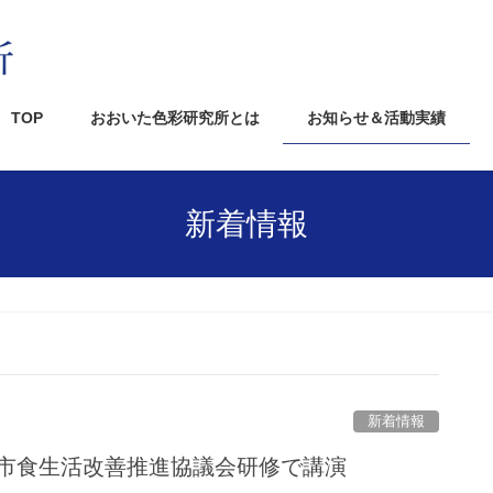
TOP
おおいた色彩研究所とは
お知らせ＆活動実績
新着情報
新着情報
大分市食生活改善推進協議会研修で講演