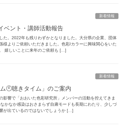
新着情報
ーイベント・講師活動報告
した。2022年も残りわずかとなりました。大分県の企業、団体
係様よりご依頼いただきました。色彩/カラーに興味関心をいた
 嬉しいことに来年のご依頼も […]
新着情報
ム🕙聴きタイム」のご案内
の影響で「おおいた色彩研究所」メンバーの活動を控えてきま
てもなかなか感染はおさまらず自粛モードも長期にわたり、少しづ
が出ているのではないでしょうか […]