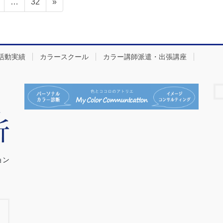
…
32
»
活動実績
カラースクール
カラー講師派遣・出張講座
ョン