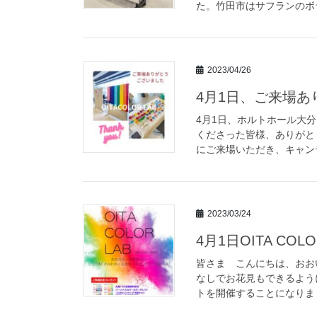
た。竹田市はサフランのボラ
2023/04/26
4月1日、ご来場
4月1日、ホルトホール大分で
くださった皆様、ありがと
にご来場いただき、キャンデ
2023/03/24
4月1日OITA COL
皆さま こんにちは、おお
なしでお花見もできるよう
トを開催することになりまし