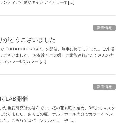
ンティア活動やキャンディカラー® […]
新着情報
ありがとうございました
「OITA COLOR LAB」を開催、無事に終了しました。ご来場
うございました。 お友達とご夫婦、ご家族連れとたくさんの方
ィカラー®でカラー […]
新着情報
OR LAB開催
いた色彩研究所の油布です。桜の花も咲き始め、3年ぶりマスク
になりました。さてこの度、ホルトホール大分でカラーイベン
た。こちらではパーソナルカラーや […]