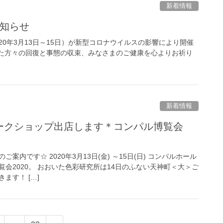
新着情報
お知らせ
20年3月13日～15日）が新型コロナウイルスの影響により開催
れた方々の回復と事態の収束、みなさまのご健康を心よりお祈り
新着情報
ラーワークショップ出店します＊コンパル博覧会
案内です☆ 2020年3月13日(金) ～15日(日) コンパルホール
会2020。 おおいた色彩研究所は14日のふない天神町＜大＞ご
ます！ […]