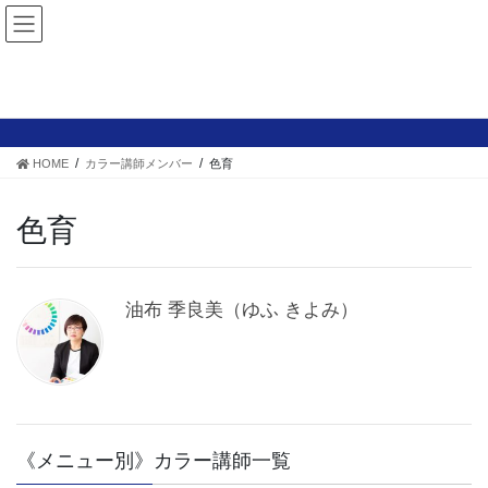
カラー講師メンバー
HOME
カラー講師メンバー
色育
色育
油布 季良美（ゆふ きよみ）
《メニュー別》カラー講師一覧