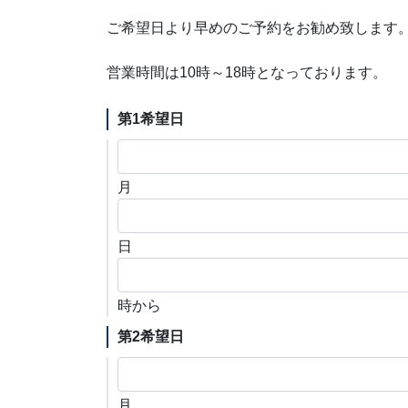
ご希望日より早めのご予約をお勧め致します
営業時間は10時～18時となっております。
第1希望日
月
日
時から
第2希望日
月