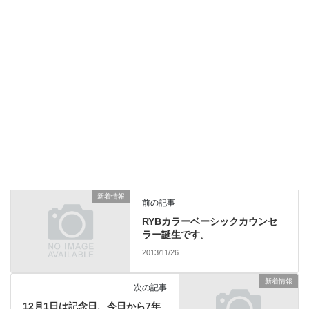
田先生と息子さんが一緒に考えて生まれたキャラクターです。み
えたくん共々よろしくお願いいたします。
新着情報
カテゴリー
新着情報
前の記事
RYBカラーベーシックカウンセ
ラー誕生です。
2013/11/26
新着情報
次の記事
12月1日は記念日、今日から7年