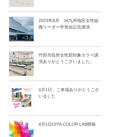
2023年8月 JA九州地区女性組
織リーダー学習会記念講演
竹田市役所女性部対象カラー講
演ありがとうございました。
4月1日、ご来場ありがとうござ
いました
4月1日OITA COLOR LAB開催