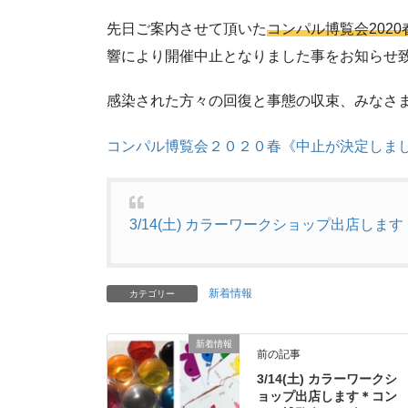
先日ご案内させて頂いた
コンパル博覧会2020
響により開催中止となりました事をお知らせ
感染された方々の回復と事態の収束、みなさ
コンパル博覧会２０２０春《中止が決定しま
3/14(土) カラーワークショップ出店しま
新着情報
カテゴリー
新着情報
前の記事
3/14(土) カラーワークシ
ョップ出店します＊コン