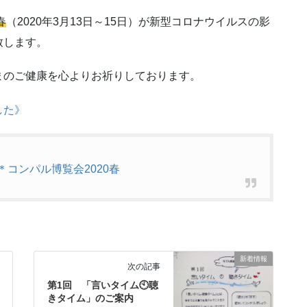
春
（2020年3月13日～15日）が新型コロナウイルスの影
致します。
まのご健康を心よりお祈りしております。
した》
す＊コンパル博覧会2020春
新着情報
次の記事
第1回 「言いタイム🕙聴
きタイム」のご案内