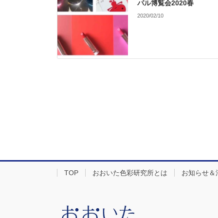
パル博覧会2020春
2020/02/10
TOP
おおいた色彩研究所とは
お知らせ＆