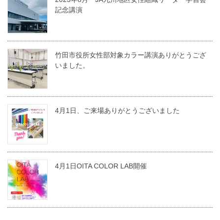
記念講演
竹田市役所女性部対象カラー講演ありがとうござ
いました。
4月1日、ご来場ありがとうございました
4月1日OITA COLOR LAB開催