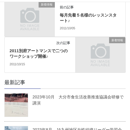
新着情報
前の記事
毎月先着５名様のレッスンスタ
ート♪
2011/10/05
新着情報
次の記事
2011別府アートマンスで二つの
ワークショップ開催♪
2011/10/15
最新記事
2023年10月 大分市食生活改善推進協議会研修で
講演
2023年8月 JA九州地区女性組織リーダー学習会