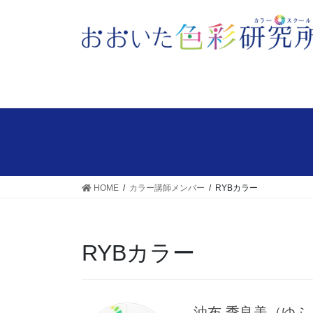
HOME
カラー講師メンバー
RYBカラー
RYBカラー
油布 季良美（ゆふ