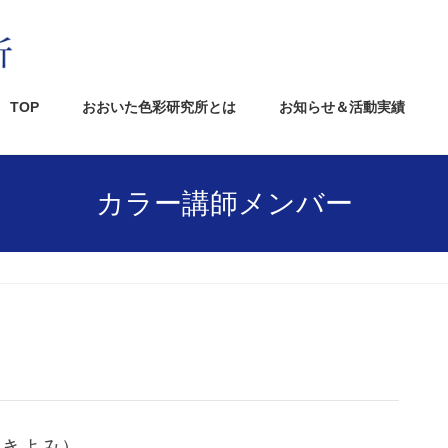
TOP
おおいた色彩研究所とは
お知らせ＆活動実績
カラー講師メンバー
 きよみ）